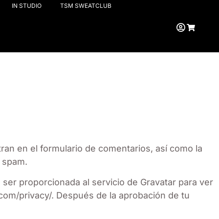
IN STUDIO
TSM SWEATCLUB
ran en el formulario de comentarios, así como la
e spam.
ser proporcionada al servicio de Gravatar para ver
ic.com/privacy/. Después de la aprobación de tu