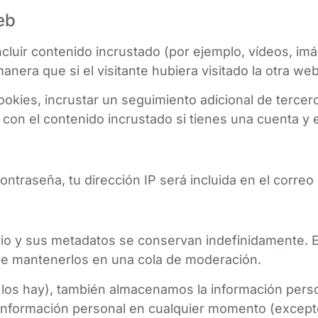
eb
ncluir contenido incrustado (por ejemplo, vídeos, imá
ra que si el visitante hubiera visitado la otra web
cookies, incrustar un seguimiento adicional de tercer
ón con el contenido incrustado si tienes una cuenta 
contraseña, tu dirección IP será incluida en el correo
ario y sus metadatos se conservan indefinidamente.
de mantenerlos en una cola de moderación.
 los hay), también almacenamos la información perso
su información personal en cualquier momento (exce