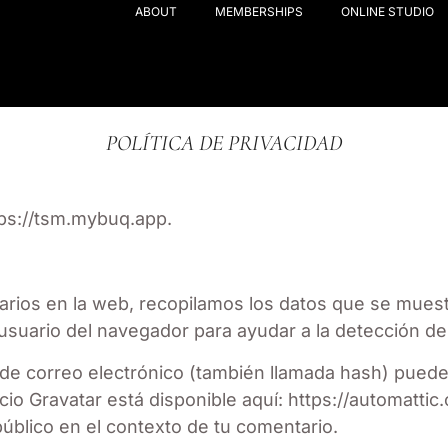
ABOUT
MEMBERSHIPS
ONLINE STUDIO
POLÍTICA DE PRIVACIDAD
tps://tsm.mybuq.app.
arios en la web, recopilamos los datos que se muest
e usuario del navegador para ayudar a la detección d
de correo electrónico (también llamada hash) puede 
vicio Gravatar está disponible aquí: https://automatt
 público en el contexto de tu comentario.