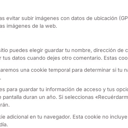
as evitar subir imágenes con datos de ubicación (GP
las imágenes de la web.
itio puedes elegir guardar tu nombre, dirección de 
r tus datos cuando dejes otro comentario. Estas coo
stalaremos una cookie temporal para determinar si tu
.
s para guardar tu información de acceso y tus opcio
e pantalla duran un año. Si seleccionas «Recuérdar
rán.
kie adicional en tu navegador. Esta cookie no incluy
día.