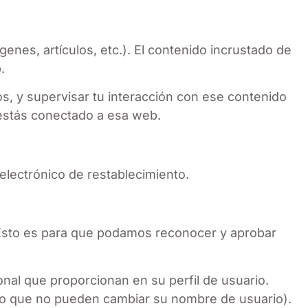
genes, artículos, etc.). El contenido incrustado de
.
os, y supervisar tu interacción con ese contenido
y estás conectado a esa web.
 electrónico de restablecimiento.
 Esto es para que podamos reconocer y aprobar
nal que proporcionan en su perfil de usuario.
pto que no pueden cambiar su nombre de usuario).